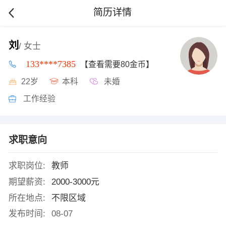
简历详情
刘
/ 女士
133****7385
【查看需要80金币】
22岁
本科
未婚
工作经验
求职意向
求职岗位:
教师
期望薪资:
2000-3000元
所在地点:
不限区域
发布时间:
08-07